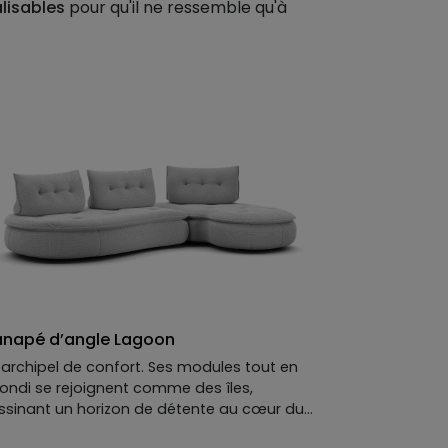
lisables
pour qu'il ne ressemble qu'à
napé d’angle Lagoon
 archipel de confort. Ses modules tout en
rondi se rejoignent comme des îles,
ssinant un horizon de détente au cœur du
lon. Les assises profondes appellent à